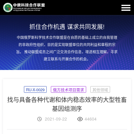
抓住合作机遇 谋求共同发展!
中国俄罗斯科学技术合作联盟是在自愿的基础上成立的自我管理
的非政府性组织，目的是实现联盟单位的共同利益和章程的宗
旨。 推动联盟成员之间广泛交流合作信息，增进相互理解，寻求
建立联系与开展合作的机会。
RU-X-0029
俄方技术项目需求
其他领域
找与具备各种代谢和体内稳态效率的大型牲畜
基因组测序
2021-09-22
44604