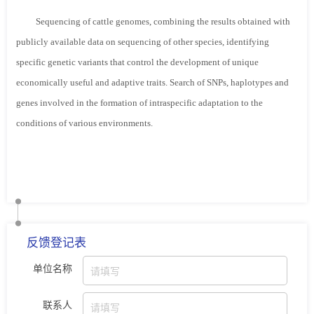
Sequencing of cattle genomes, combining the results obtained with
publicly available data on sequencing of other species, identifying
specific genetic variants that control the development of unique
economically useful and adaptive traits. Search of SNPs, haplotypes and
genes involved in the formation of intraspecific adaptation to the
conditions of various environments.
反馈登记表
单位名称
联系人